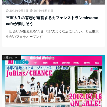
2012年9月4日
2016年5月11日
三重大生の有志が運営するカフェレストランmiwamo
cafeが楽しそう
「出会いが生まれる“たまり場”のような店にしたい」と三重大
生がカフェをオープンす
三重のこと！