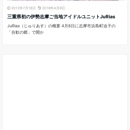
2012年7月18日
2019年4月8日
三重県初の伊勢志摩ご当地アイドルユニットJuRias
JuRias（じゅりあす）の概要 4月8日に志摩市浜島町迫子の
「合歓の郷」で開か