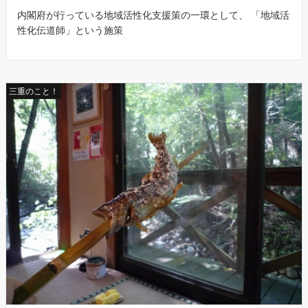
内閣府が行っている地域活性化支援策の一環として、 「地域活
性化伝道師」という施策
三重のこと！