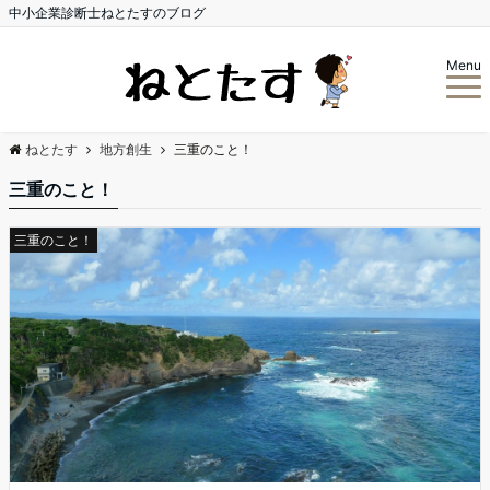
中小企業診断士ねとたすのブログ
Menu
ねとたす
地方創生
三重のこと！
三重のこと！
三重のこと！