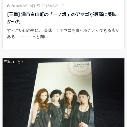
2010年8月18日
2016年5月11日
[三重] 津市白山町の「一ノ坂」のアマゴが最高に美味
かった
すっごい山の中に、 美味しくアマゴを食べることができる店が
ある！ ・・・っと聞い
三重のこと！