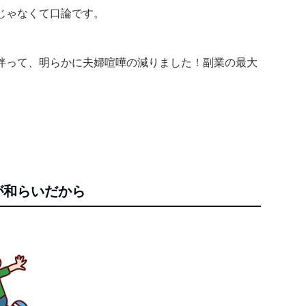
じゃなくて口論です。
伴って、明らかに夫婦喧嘩の減りました！副業の最大
が和らいだから