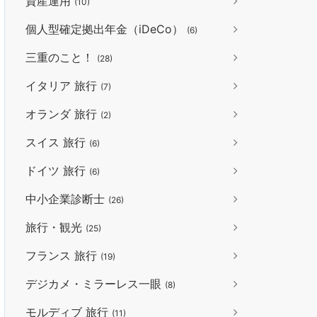
資産運用
(10)
個人型確定拠出年金（iDeCo）
(6)
三重のこと！
(28)
イタリア 旅行
(7)
オランダ 旅行
(2)
スイス 旅行
(6)
ドイツ 旅行
(6)
中小企業診断士
(26)
旅行・観光
(25)
フランス 旅行
(19)
デジカメ・ミラーレス一眼
(8)
モルディブ 旅行
(11)