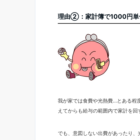
理由②：家計簿で1000円
我が家では食費や光熱費…とある程
えてからも給与の範囲内で家計を回
でも、意図しない出費があったり、