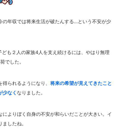
今の年収では将来生活が破たんする…という不安が少
子ども２人の家族4人を支え続けるには、やはり無理
重荷でした。
を得られるようになり、
将来の希望が見えてきたこと
が少なく
なりました。
なによりぼく自身の不安が和らいだことが大きい。イ
りましたね。