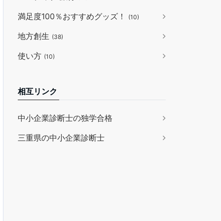
満足度100％おすすめグッズ！
(10)
地方創生
(38)
使い方
(10)
相互リンク
中小企業診断士の独学合格
三重県の中小企業診断士