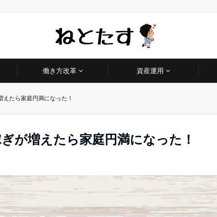
働き方改革
資産運用
増えたら家庭円満になった！
稼ぎが増えたら家庭円満になった！