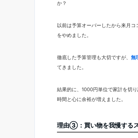
か？
以前は予算オーバーしたから来月コ
をやめました。
徹底した予算管理も大切ですが、
無
てきました。
結果的に、1000円単位で家計を切
時間と心に余裕が増えました。
理由③：買い物を我慢する