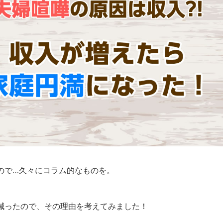
ので…久々にコラム的なものを。
減ったので、その理由を考えてみました！