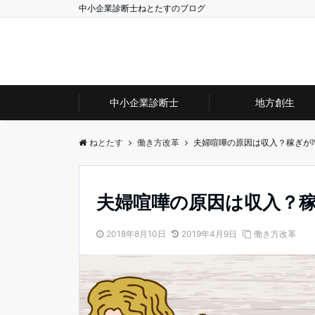
中小企業診断士ねとたすのブログ
中小企業診断士
地方創生
ねとたす
働き方改革
夫婦喧嘩の原因は収入？稼ぎが
夫婦喧嘩の原因は収入？
2018年8月10日
2019年4月9日
働き方改革