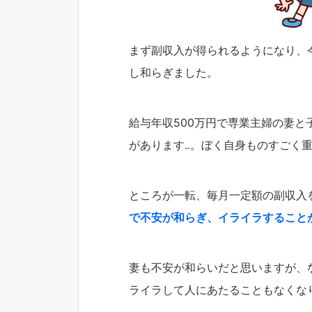
まず副収入が得られるようになり、
し和らぎました。
給与年収500万円で専業主婦の妻と
があります..。ぼく自身ものすごく
ところが一転、毎月一定額の副収入
で不安が和らぎ、イライラすること
妻も不安が和らいだと思いますが、
ライラして人にあたることもなくな