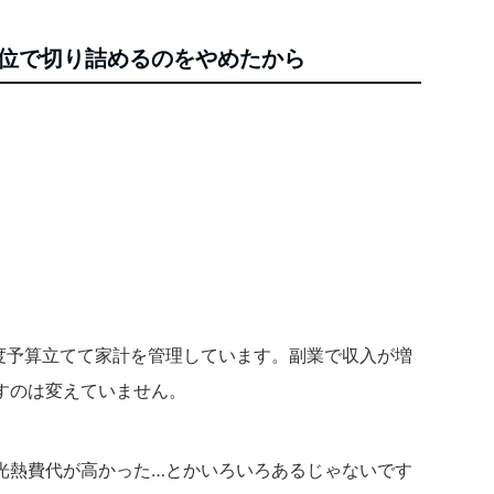
単位で切り詰めるのをやめたから
度予算立てて家計を管理しています。副業で収入が増
すのは変えていません。
光熱費代が高かった…とかいろいろあるじゃないです