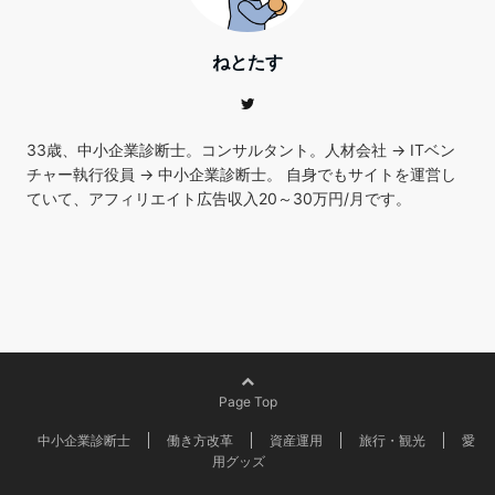
ねとたす
33歳、中小企業診断士。コンサルタント。人材会社 → ITベン
チャー執行役員 → 中小企業診断士。 自身でもサイトを運営し
ていて、アフィリエイト広告収入20～30万円/月です。
Page Top
中小企業診断士
働き方改革
資産運用
旅行・観光
愛
用グッズ