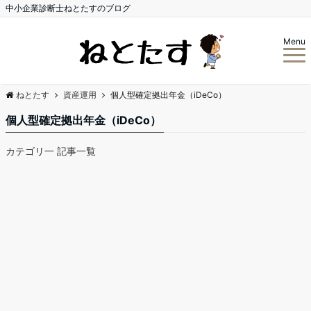
中小企業診断士ねとたすのブログ
Menu
ねとたす
資産運用
個人型確定拠出年金（iDeCo）
個人型確定拠出年金（iDeCo）
カテゴリ一 記事一覧