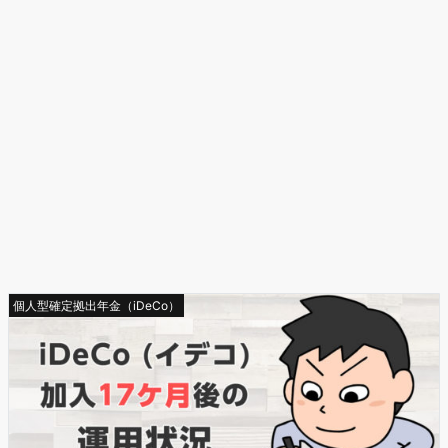
個人型確定拠出年金（iDeCo）