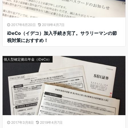
2017年6月20日
2019年4月7日
iDeCo（イデコ）加入手続き完了。サラリーマンの節
税対策におすすめ！
個人型確定拠出年金（iDeCo）
2017年3月8日
2019年4月7日