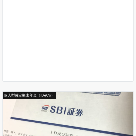
個人型確定拠出年金（iDeCo）