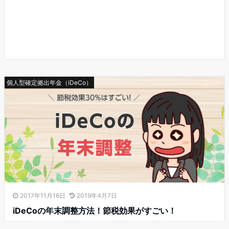
個人型確定拠出年金（iDeCo）
2017年11月16日
2019年4月7日
iDeCoの年末調整方法！節税効果がすごい！