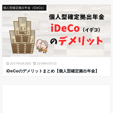
個人型確定拠出年金（iDeCo）
2017年9月26日
2019年4月7日
iDeCoのデメリットまとめ【個人型確定拠出年金】