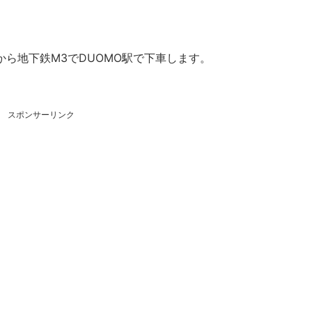
ら地下鉄M3でDUOMO駅で下車します。
スポンサーリンク