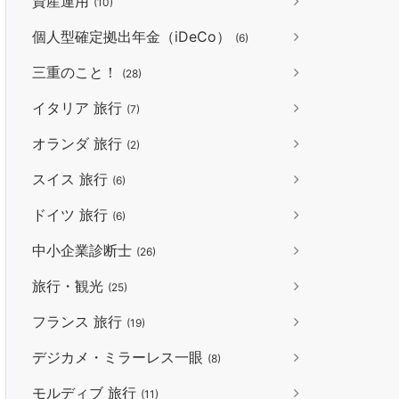
資産運用
(10)
個人型確定拠出年金（iDeCo）
(6)
三重のこと！
(28)
イタリア 旅行
(7)
オランダ 旅行
(2)
スイス 旅行
(6)
ドイツ 旅行
(6)
中小企業診断士
(26)
旅行・観光
(25)
フランス 旅行
(19)
デジカメ・ミラーレス一眼
(8)
モルディブ 旅行
(11)