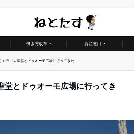
働き方改革
資産運用
行] ミラノ大聖堂とドゥオーモ広場に行ってきた！
ノ大聖堂とドゥオーモ広場に行ってき