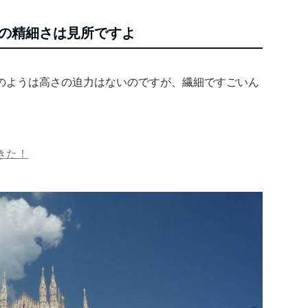
の精細さは見所ですよ
のようは高さの迫力はないのですが、繊細ですごいん
きた！