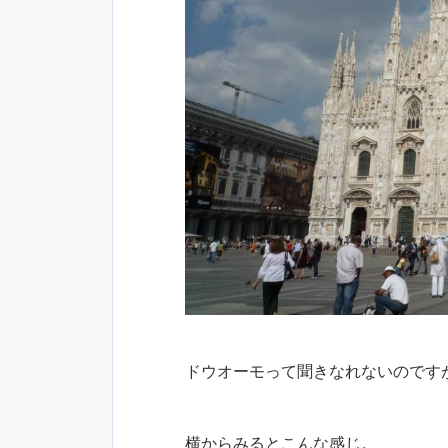
ドウオーモって聞きなれないのです
横からみるとこんな感じ。