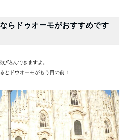
行ならドゥオーモがおすすめです
飛び込んできますよ。
りるとドウオーモがもう目の前！