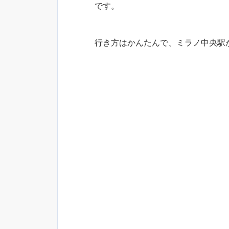
です。
行き方はかんたんで、ミラノ中央駅か