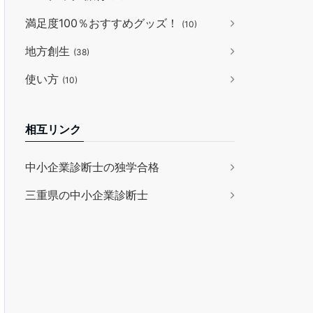
満足度100％おすすめグッズ！
(10)
地方創生
(38)
使い方
(10)
相互リンク
中小企業診断士の独学合格
三重県の中小企業診断士