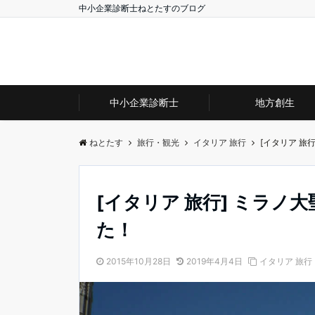
中小企業診断士ねとたすのブログ
中小企業診断士
地方創生
ねとたす
旅行・観光
イタリア 旅行
[イタリア 旅
[イタリア 旅行] ミラ
た！
2015年10月28日
2019年4月4日
イタリア 旅行