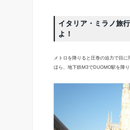
イタリア・ミラノ旅
よ！
メトロを降りると圧巻の迫力で目に
ほら、地下鉄M3でDUOMO駅を降