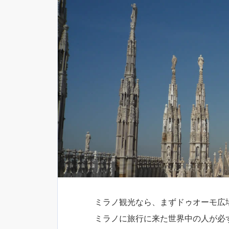
ミラノ観光なら、まずドゥオーモ広
ミラノに旅行に来た世界中の人が必