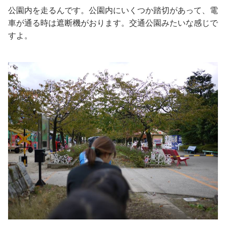
公園内を走るんです。公園内にいくつか踏切があって、電
車が通る時は遮断機がおります。交通公園みたいな感じで
すよ。