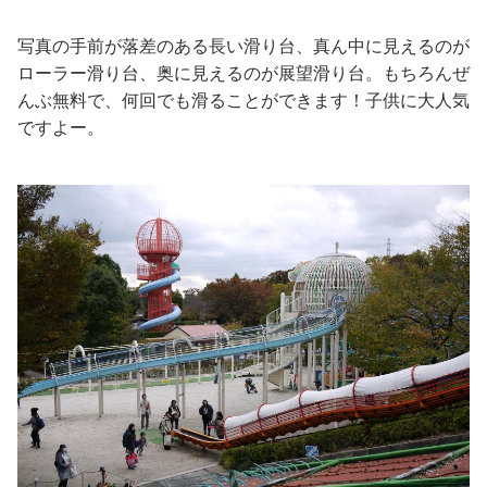
写真の手前が落差のある長い滑り台、真ん中に見えるのが
ローラー滑り台、奥に見えるのが展望滑り台。もちろんぜ
んぶ無料で、何回でも滑ることができます！子供に大人気
ですよー。