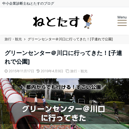
中小企業診断士ねとたすのブログ
Menu
旅行・観光
グリーンセンター＠川口に行ってきた！[子連れで公園]
グリーンセンター＠川口に行ってきた！[子連
れで公園]
2015年11月17日
2019年4月9日
旅行・観光