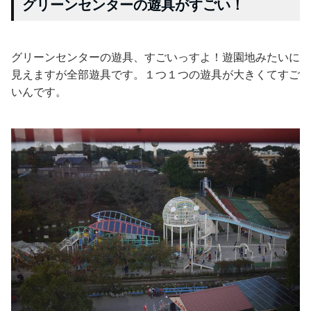
グリーンセンターの遊具がすごい！
グリーンセンターの遊具、すごいっすよ！遊園地みたいに
見えますが全部遊具です。１つ１つの遊具が大きくてすご
いんです。