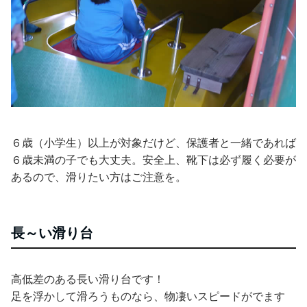
６歳（小学生）以上が対象だけど、保護者と一緒であれば
６歳未満の子でも大丈夫。安全上、靴下は必ず履く必要が
あるので、滑りたい方はご注意を。
長～い滑り台
高低差のある長い滑り台です！
足を浮かして滑ろうものなら、物凄いスピードがでます