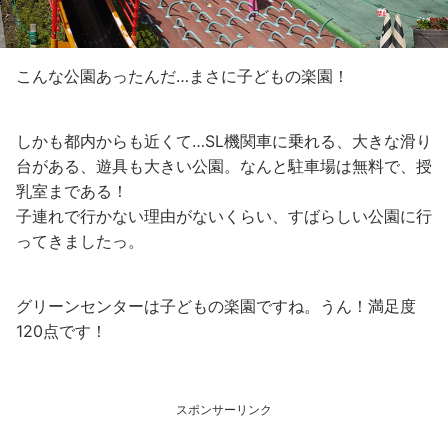
こんな公園あったんだ…まさに子どもの楽園！
しかも都内からも近くて…SL機関車に乗れる、大きな滑り
台がある、遊具も大きい公園。なんと駐車場は無料で、授
乳室まである！
子連れで行かない理由がないくらい、すばらしい公園に行
ってきましたっ。
グリーンセンターは子どもの楽園ですね。うん！満足度
120点です！
スポンサーリンク