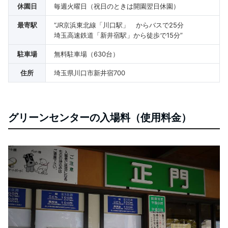
休園日
毎週火曜日（祝日のときは開園翌日休園）
最寄駅
“JR京浜東北線「川口駅」 からバスで25分
埼玉高速鉄道「新井宿駅」から徒歩で15分”
駐車場
無料駐車場（630台）
住所
埼玉県川口市新井宿700
グリーンセンターの入場料（使用料金）