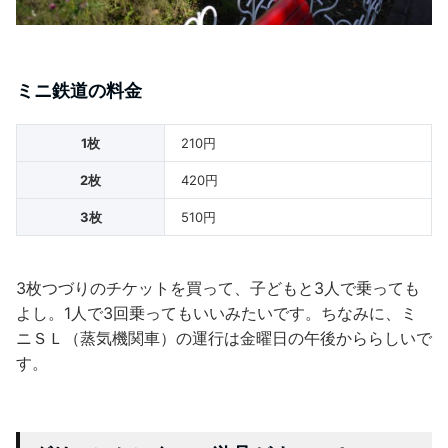
ミニ鉄道の料金
1枚
210円
2枚
420円
3枚
510円
3枚つづりのチケットを買って、子どもと3人で乗っても
よし。1人で3回乗ってもいいみたいです。ちなみに、ミ
ニＳＬ（蒸気機関車）の運行は金曜日の午後かららしいで
す。