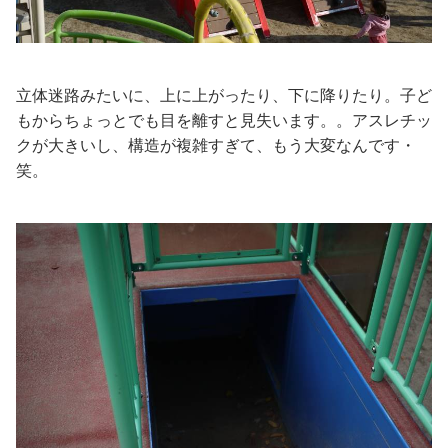
立体迷路みたいに、上に上がったり、下に降りたり。子ど
もからちょっとでも目を離すと見失います。。アスレチッ
クが大きいし、構造が複雑すぎて、もう大変なんです・
笑。