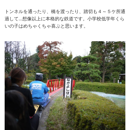
トンネルを通ったり、橋を渡ったり、踏切も４～５ケ所通
過して…想像以上に本格的な鉄道です。小学校低学年くら
いの子はめちゃくちゃ喜ぶと思います。