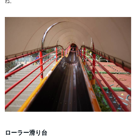
ね。
ローラー滑り台