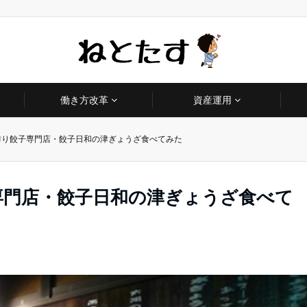
働き方改革
資産運用
手作り餃子専門店・餃子日和の津ぎょうざ食べてみた
子専門店・餃子日和の津ぎょうざ食べて