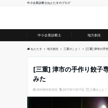
中小企業診断士ねとたすのブログ
中小企業診断士
地方創生
ねとたす
地方創生
三重のこと！
[三重] 津市の
[三重] 津市の手作り餃
みた
2009年9月25日
2017年11月17日
三重のこと！