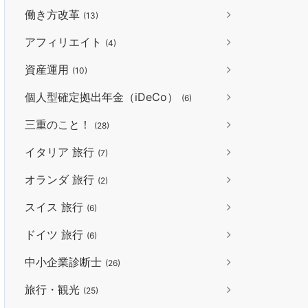
働き方改革
(13)
アフィリエイト
(4)
資産運用
(10)
個人型確定拠出年金（iDeCo）
(6)
三重のこと！
(28)
イタリア 旅行
(7)
オランダ 旅行
(2)
スイス 旅行
(6)
ドイツ 旅行
(6)
中小企業診断士
(26)
旅行・観光
(25)