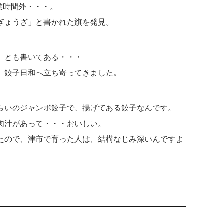
営業時間外・・・。
ぎょうざ」と書かれた旗を発見。
」とも書いてある・・・
、餃子日和へ立ち寄ってきました。
らいのジャンボ餃子で、揚げてある餃子なんです。
肉汁があって・・・おいしい。
たので、津市で育った人は、結構なじみ深いんですよ