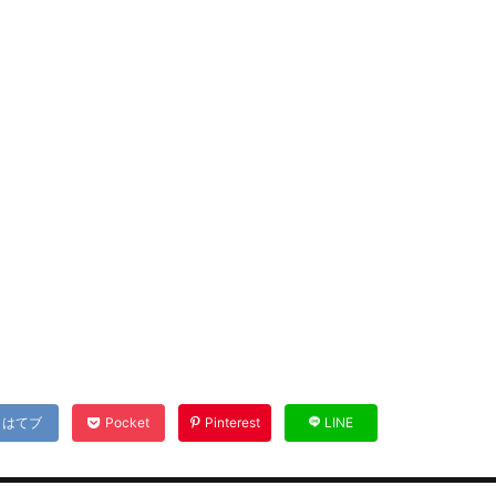
はてブ
Pocket
Pinterest
LINE