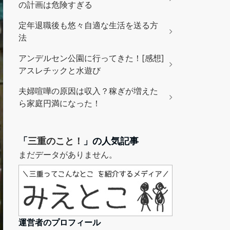
の計画は危険すぎる
定年退職後も悠々自適な生活を送る方
法
アンデルセン公園に行ってきた！[感想]
アスレチックと水遊び
夫婦喧嘩の原因は収入？稼ぎが増えた
ら家庭円満になった！
「
三重のこと！
」の人気記事
まだデータがありません。
運営者のプロフィール