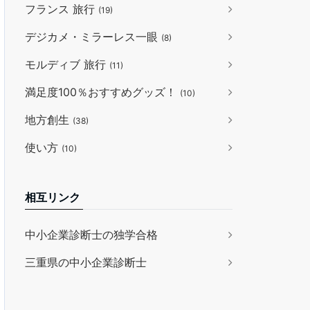
フランス 旅行
(19)
デジカメ・ミラーレス一眼
(8)
モルディブ 旅行
(11)
満足度100％おすすめグッズ！
(10)
地方創生
(38)
使い方
(10)
相互リンク
中小企業診断士の独学合格
三重県の中小企業診断士