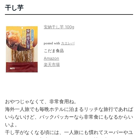
干し芋
安納干し芋 100g
posted with
カエレバ
こだま食品
Amazon
楽天市場
おやつじゃなくて、非常食用ね。
海外一人旅でも毎晩ホテルに泊まるリッチな旅行であれば
いらないけど、バックパッカーなら非常食にもなるからい
いよ。
干し芋がなくなる頃には、一人旅にも慣れてスーパーやユ