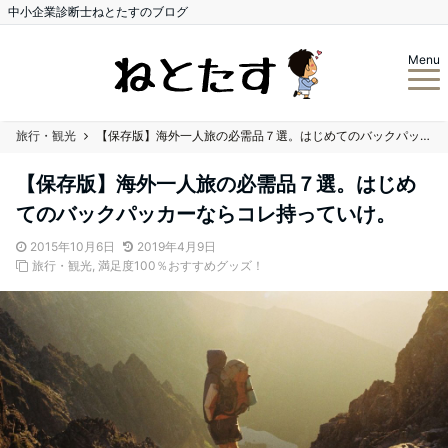
中小企業診断士ねとたすのブログ
Menu
旅行・観光
【保存版】海外一人旅の必需品７選。はじめてのバックパッカーならコレ持っていけ。
【保存版】海外一人旅の必需品７選。はじめ
てのバックパッカーならコレ持っていけ。
2015年10月6日
2019年4月9日
旅行・観光
,
満足度100％おすすめグッズ！