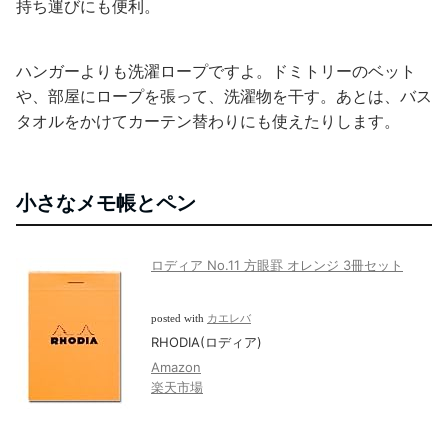
持ち運びにも便利。
ハンガーよりも洗濯ロープですよ。ドミトリーのベット
や、部屋にロープを張って、洗濯物を干す。あとは、バス
タオルをかけてカーテン替わりにも使えたりします。
小さなメモ帳とペン
ロディア No.11 方眼罫 オレンジ 3冊セット
posted with
カエレバ
RHODIA(ロディア)
Amazon
楽天市場