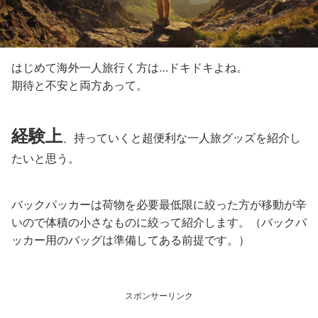
はじめて海外一人旅行く方は…ドキドキよね。
期待と不安と両方あって。
経験上
、持っていくと超便利な一人旅グッズを紹介し
たいと思う。
バックパッカーは荷物を必要最低限に絞った方が移動が辛
いので体積の小さなものに絞って紹介します。（バックパ
ッカー用のバッグは準備してある前提です。）
スポンサーリンク