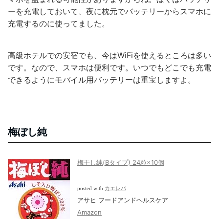
ーを充電しておいて、夜に枕元でバッテリーからスマホに
充電するのに使ってました。
高級ホテルでの安宿でも、今はWiFiを使えるところは多い
です。なので、スマホは便利です。いつでもどこでも充電
できるようにモバイル用バッテリーは重宝しますよ。
梅ぼし純
梅干し純(Bタイプ) 24粒×10個
posted with
カエレバ
アサヒ フードアンドヘルスケア
Amazon