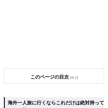
このページの目次
[
見る
]
海外一人旅に行くならこれだけは絶対持って