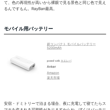
て、色の再現性が高いから裸眼で見る景色と同じ色で見え
るんですもん。RayBan最高。
モバイル用バッテリー
超コンパクト モバイルバッテリー
5200mAh
posted with
カエレバ
Anker
Amazon
楽天市場
安宿・ドミトリーで泊まる場合、夜に充電して寝てたらス
マホを盗まれる可能性がありますからね。ぼくはバッテリ