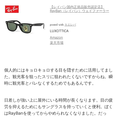
【レイバン国内正規品販売認定店】
RayBan（レイバン）ウェイファーラー
posted with
カエレバ
LUXOTTICA
Amazon
楽天市場
個人的にはキョロキョロする目を隠すために活用してまし
た。観光客を狙ったスリに狙われたくないですからね。瞬
時に観光客とバレなくするためでもあるんです。
日差しが強い上に屋外にいる時間が長くなります。目の疲
労を抑えるためにもサングラスを持っていくと便利。ぼく
はRayBanを使ってからやめられなくなりました。だっ