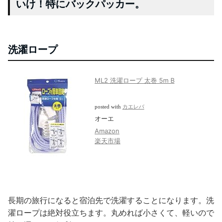
いけ！特にバックパッカー。
洗濯ロープ
ML2 洗濯ロープ 太巻 5m B
posted with
カエレバ
オーエ
Amazon
楽天市場
長期の旅行になると宿泊先で洗濯することになります。洗
濯ロープは絶対役立ちます。丸めれば小さくて、軽いので